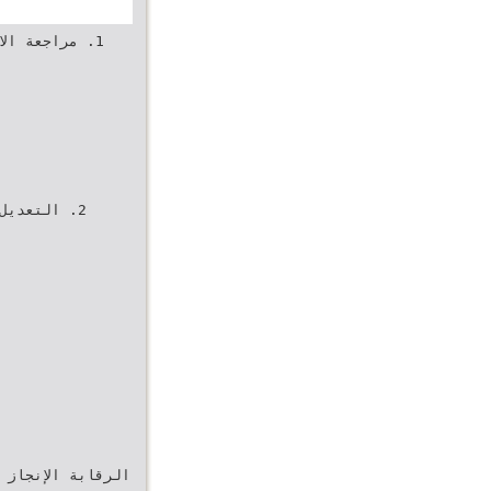
‫الرق‬‫‬‫‬‫‬‫‬‫‬‫‬