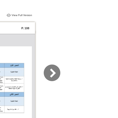
View Full Version
P. 108