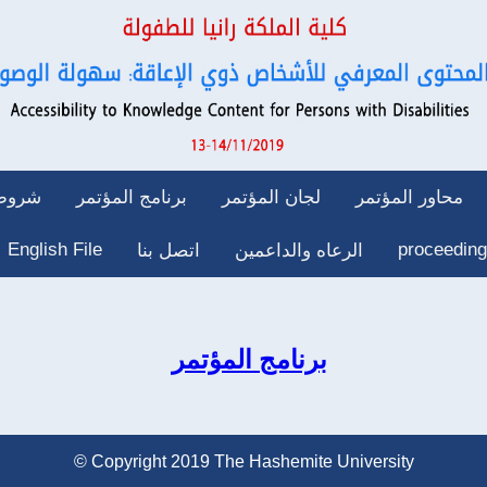
محاور المؤتمر
لجان المؤتمر
برنامج المؤتمر
شروط 
English File
proceeding
الرعاه والداعمين
اتصل بنا
برنامج المؤتمر
© Copyright 2019 The Hashemite University