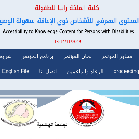
محاور المؤتمر
لجان المؤتمر
برنامج المؤتمر
شروط 
English File
proceeding
الرعاه والداعمين
اتصل بنا