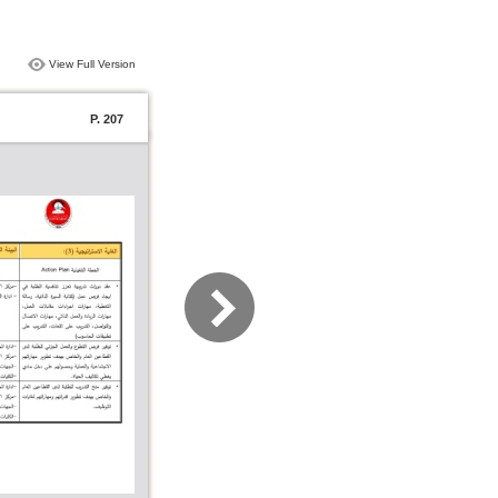
View Full Version
P. 207