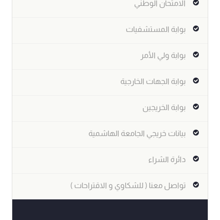
الامتحان الوطني
بوابة المستشفيات
بوابة ولي الأمر
بوابة الجهات الخارجية
بوابة الخريجين
بيانات خريجي الجامعة الهاشمية
دائرة الشراء
تواصل معنا ( للشكاوي و الاقتراحات )