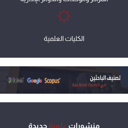
الكليات العلمية
منشورات
علمية
جديدة