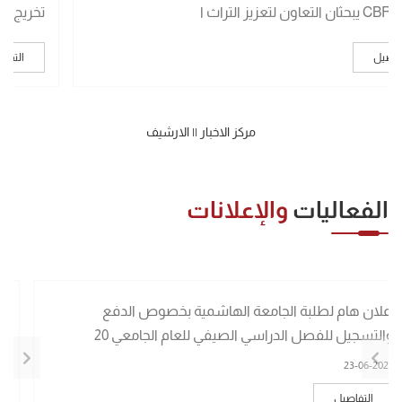
تخريج الفوج الثامن والعشرين
التفاصيل
مركز الاخبار
||
الارشيف
الفعاليات
والإعلانات
إعلان بدء تقديم طلبات الالتحاق ببرنامج شهادة الاختصاص
العالي في الطب للعام الجامعي 2026/202
04-06-2026
التفاصيل