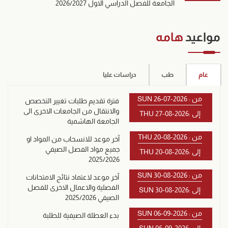
الجامعة للفصل الدراسي الاول 2026/2027
مواعيد
هامه
عام
طب
دراسات عليا
من : SUN 26-07-2026
فترة تقديم طلبات تغيير التخصص
والانتقال من الجامعات الاخرى الى
إلى :THU 27-08-2026
الجامعة الهاشمية
من : THU 20-08-2026
آخر موعد للانسحاب من المواد او
جميع مواد الفصل الصيفي
إلى :THU 20-08-2026
2025/2026
من : SUN 30-08-2026
آخر موعد لاعتماد نتائج الامتحانات
الفصلية والاعمال الاخرى للفصل
إلى :SUN 30-08-2026
الصيفي 2025/2026
من : SUN 06-09-2026
بدء العطلة الصيفية للطلبة