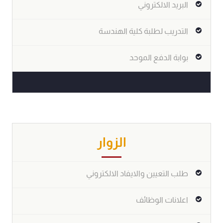
البريد الالكتروني
التدريب لطلبة كلية الھندسة
بوابة الدفع الموحد
الزوار
طلب التعيين والايفاد الالكتروني
اعلانات الوظائف