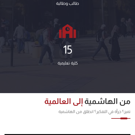
طالب وطالبة
15
كلية تعليمية
من الهاشمية
إلى العالمية
تميز؟ جرأة في التفكير؟ انطلق من الهاشمية