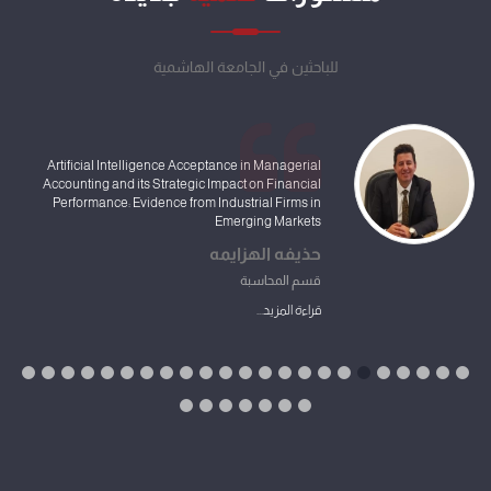
للباحثين في الجامعة الهاشمية
Overview of operational factors for selecting high-
performance methylene blue adsorbents: a
structured screening guide
خالد الزواهره
قسم علوم الارض والبيئة
قراءة المزيد...