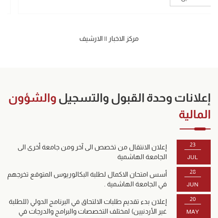
مركز الاخبار
||
الارشيف
إعلانات وحدة القبول والتسجيل
والشؤون
المالية
23
إعلان الانتقال من تخصص الى آخر ومن جامعة أخرى الى
الجامعة الهاشمية
JUL
28
أسس امتحان الاكمال لطلبة البكالوريوس المتوقع تخرجهم
في الجامعة الهاشمية .
JUN
20
إعلان بدء تقديم طلبات الالتحاق في البرنامج الدولي (للطلبة
غير الأردنيين) لمختلف التخصصات والبرامج والدرجات في
MAY