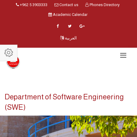
+962 5 3903333
Contact us
Phones Directory
Academic Calendar
العربية
Department of Software Engineering
(SWE)