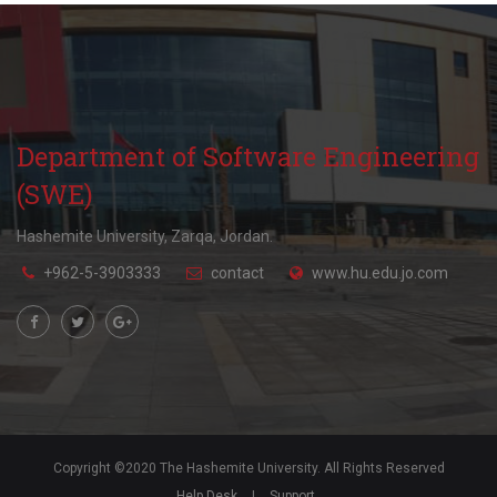
Department of Software Engineering
(SWE)
Hashemite University, Zarqa, Jordan.
+962-5-3903333
contact
www.hu.edu.jo.com
Copyright ©2020 The Hashemite University. All Rights Reserved
Help Desk
|
Support