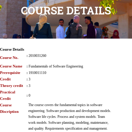
COURSE DETAILS
Course Details
:
2010031260
Course No.
Course Name
:
Fundamentals of Software Engineering
Prerequisite
:
1910011110
Credit
:
3
Theory credit
:
3
Practical
:
0
Credit
Course
The course covers the fundamental topics in software
engineering. Software production and development models.
Discription
Software life cycles. Process and system models. Team
work models. Software planning, modeling, maintenance,
and quality. Requirements specification and management.