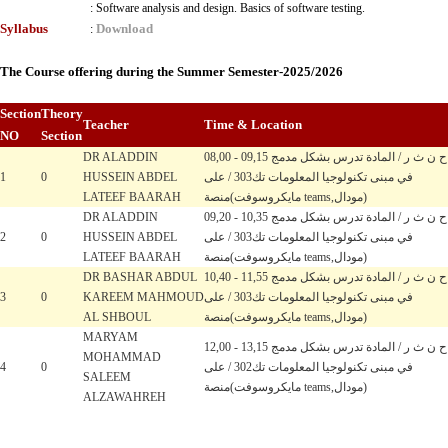
:
Software analysis and design. Basics of software testing.
Syllabus
Download
:
The Course offering during the Summer Semester-2025/2026
Section
Theory
Teacher
Time & Location
NO
Section
DR ALADDIN
08,00 - 09,15 ح ن ث ر / المادة تدرس بشكل مدمج
1
0
HUSSEIN ABDEL
في مبنى تكنولوجيا المعلومات تك303 / على
LATEEF BAARAH
منصة(مايكروسوفت teams,مودال)
DR ALADDIN
09,20 - 10,35 ح ن ث ر / المادة تدرس بشكل مدمج
2
0
HUSSEIN ABDEL
في مبنى تكنولوجيا المعلومات تك303 / على
LATEEF BAARAH
منصة(مايكروسوفت teams,مودال)
DR BASHAR ABDUL
10,40 - 11,55 ح ن ث ر / المادة تدرس بشكل مدمج
3
0
KAREEM MAHMOUD
في مبنى تكنولوجيا المعلومات تك303 / على
AL SHBOUL
منصة(مايكروسوفت teams,مودال)
MARYAM
12,00 - 13,15 ح ن ث ر / المادة تدرس بشكل مدمج
MOHAMMAD
4
0
في مبنى تكنولوجيا المعلومات تك302 / على
SALEEM
منصة(مايكروسوفت teams,مودال)
ALZAWAHREH