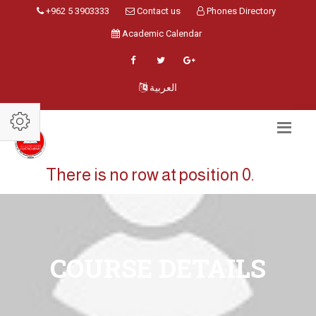
+962 5 3903333
Contact us
Phones Directory
Academic Calendar
العربية
There is no row at position 0.
COURSE DETAILS