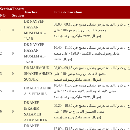
Section
Theory
Teacher
Time & Location
NO
Section
DR NAYYEF
08,00 - 09,15 ح ن ث ر / المادة تدرس بشكل مدمج في
HASSAN
1
0
مجمع قاعات ابن رشد م.ش106 / على
MUSLEM AL-
منصة(مايكروسوفت teams,مودال)
JAAR
DR NAYYEF
10,40 - 11,55 ح ن ث ر / المادة تدرس بشكل مدمج في
HASSAN
2
0
مبنى الكيمياء ك128 / على منصة(مايكروسوفت
MUSLEM AL-
teams,مودال)
JAAR
DR MAHMOUD
08,00 - 09,15 ح ن ث ر / المادة تدرس بشكل مدمج في
3
0
SHAKER AHMED
مجمع قاعات ابن رشد م.ش104 / على
SUNJUK
منصة(مايكروسوفت teams,مودال)
10,40 - 11,55 ح ن ث ر / المادة تدرس بشكل مدمج في
DR ALA' FAKHRI
5
0
مبنى كلية العلوم الصيدلانية صيدلة 223 / على
A. Z. EFTAIHA
منصة(مايكروسوفت teams,مودال)
DR AKEF
09,20 - 10,35 ح ن ث ر / المادة تدرس بشكل مدمج في
IBRAHIM
6
0
مبنى الحسين الباني ح.ب 109 / على
SALAMEH
منصة(مايكروسوفت teams,مودال)
ALHMAIDEEN
DR AKEF
12,00 - 13,15 ح ن ث ر / المادة تدرس بشكل مدمج في