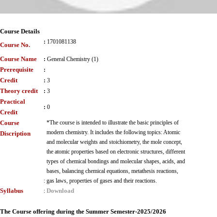
Course Details
:
1701081138
Course No.
Course Name
:
General Chemistry (1)
Prerequisite
:
Credit
:
3
Theory credit
:
3
Practical
:
0
Credit
Course
*The course is intended to illustrate the basic principles of
modern chemistry. It includes the following topics: Atomic
Discription
and molecular weights and stoichiometry, the mole concept,
the atomic properties based on electronic structures, different
types of chemical bondings and molecular shapes, acids, and
bases, balancing chemical equations, metathesis reactions,
:
gas laws, properties of gases and their reactions.
Syllabus
Download
:
The Course offering during the Summer Semester-2025/2026