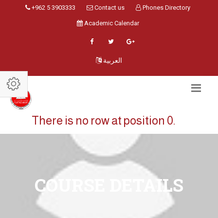
+962 5 3903333
Contact us
Phones Directory
Academic Calendar
العربية
There is no row at position 0.
COURSE DETAILS