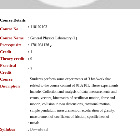
Course Details
:
110102103
Course No.
Course Name
:
General Physics Laboratory (1)
Prerequisite
:
1701081136 م
Credit
:
1
Theory credit
:
0
Practical
:
3
Credit
Course
Students perform some experiments of 3 hrs/week that
related to the course content of 0102101. These experiments
Discription
include: Collection and analysis of data, measurements and
errors, vectors, kinematics of rectilinear motion, force and
motion, collision in two dimensions, rotational motion,
simple pendulum, measurement of acceleration of gravity,
measurement of coefficient of friction, specific heat of
:
metals.
Syllabus
Download
: