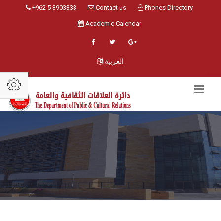
+962 5 3903333
Contact us
Phones Directory
Academic Calendar
العربية