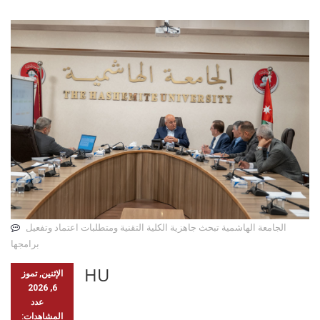
الجامعة الهاشمية تبحث جاهزية الكلية التقنية ومتطلبات اعتماد وتفعيل
برامجها
HU
الإثنين, تموز
6, 2026
عدد
المشاهدات: