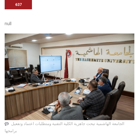
637
null
الجامعة الهاشمية تبحث جاهزية الكلية التقنية ومتطلبات اعتماد وتفعيل
برامجها