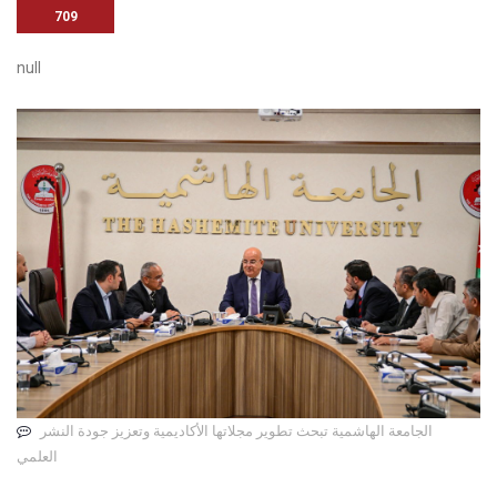
709
null
الجامعة الهاشمية تبحث تطوير مجلاتها الأكاديمية وتعزيز جودة النشر
العلمي