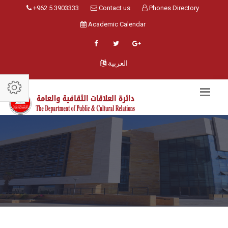
+962 5 3903333
Contact us
Phones Directory
Academic Calendar
العربية