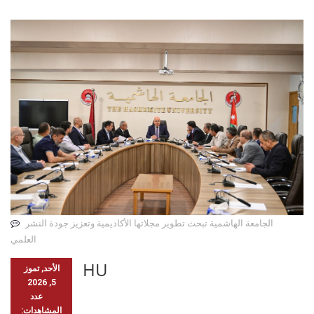
الجامعة الهاشمية تبحث تطوير مجلاتها الأكاديمية وتعزيز جودة النشر
العلمي
HU
الأحد, تموز
5, 2026
عدد
المشاهدات: