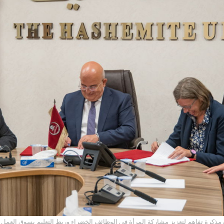
الهاشمية و(GIZ) توقعان مذكرة تفاهم لتعزيز مشاركة المرأة في الوظائف الخضراء وربط التعليم بسوق العمل