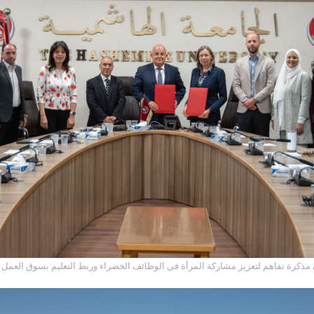
الهاشمية و(GIZ) توقعان مذكرة تفاهم لتعزيز مشاركة المرأة في الوظائف الخضراء وربط التعليم بسوق العمل