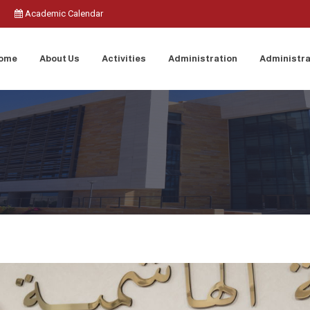
Academic Calendar
ome
About Us
Activities
Administration
Administra