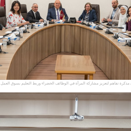
الهاشمية و(GIZ) توقعان مذكرة تفاهم لتعزيز مشاركة المرأة في الوظائف الخضراء وربط التعليم بسوق العمل