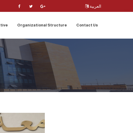
العربية
tive
Organizational Structure
Contact Us