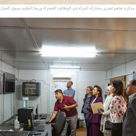
الهاشمية و(GIZ) توقعان مذكرة تفاهم لتعزيز مشاركة المرأة في الوظائف الخضراء وربط التعليم بسوق العمل