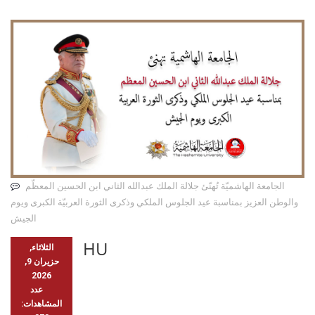
الجامعة الهاشميّة تُهنّئ جلالة الملك عبدالله الثاني ابن الحسين المعظّم
والوطن العزيز بمناسبة عيد الجلوس الملكي وذكرى الثورة العربيّة الكبرى ويوم
الجيش
HU
الثلاثاء,
حزيران 9,
2026
عدد
المشاهدات: