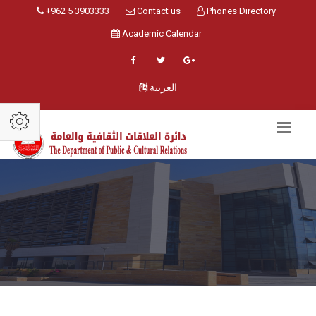
+962 5 3903333
Contact us
Phones Directory
Academic Calendar
العربية