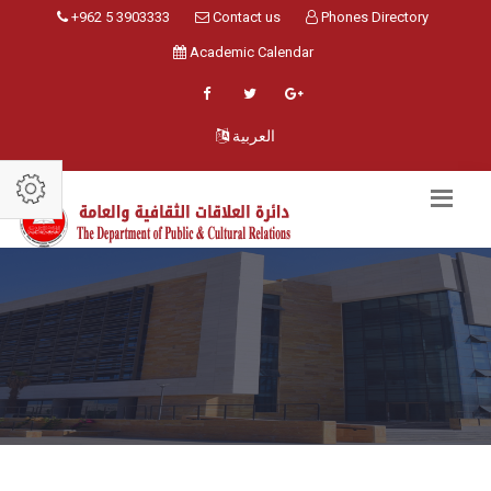
+962 5 3903333
Contact us
Phones Directory
Academic Calendar
العربية