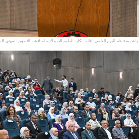
لهاشمية تنظم اليوم العلمي الثالث لكلية العلوم الصيدلانية لمناقشة التطوير المهني 