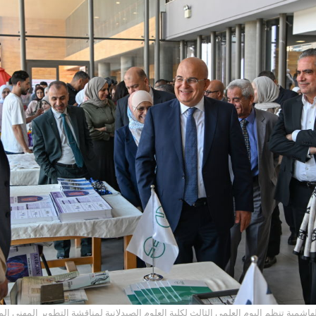
لهاشمية تنظم اليوم العلمي الثالث لكلية العلوم الصيدلانية لمناقشة التطوير المهني 