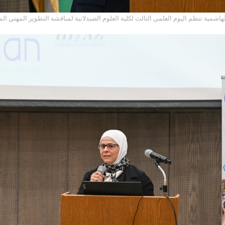
لهاشمية تنظم اليوم العلمي الثالث لكلية العلوم الصيدلانية لمناقشة التطوير المهني 