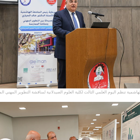
لهاشمية تنظم اليوم العلمي الثالث لكلية العلوم الصيدلانية لمناقشة التطوير المهني 