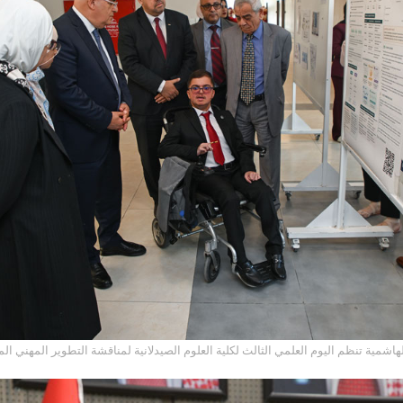
لهاشمية تنظم اليوم العلمي الثالث لكلية العلوم الصيدلانية لمناقشة التطوير المهني 