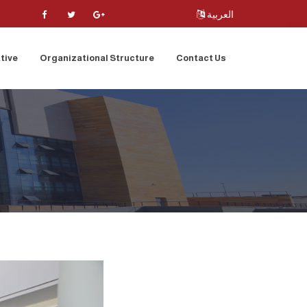
العربية
tive
Organizational Structure
Contact Us