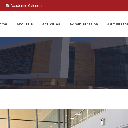
Academic Calendar
ome
About Us
Activities
Administration
Administra