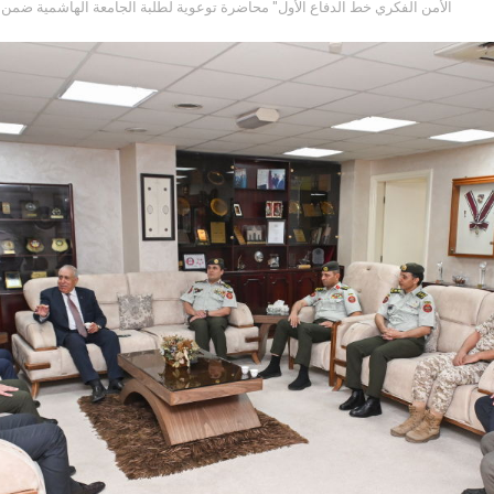
"الأمن الفكري خط الدفاع الأول" محاضرة توعوية لطلبة الجامعة الهاشمية ضمن