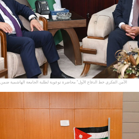
"الأمن الفكري خط الدفاع الأول" محاضرة توعوية لطلبة الجامعة الهاشمية ضمن