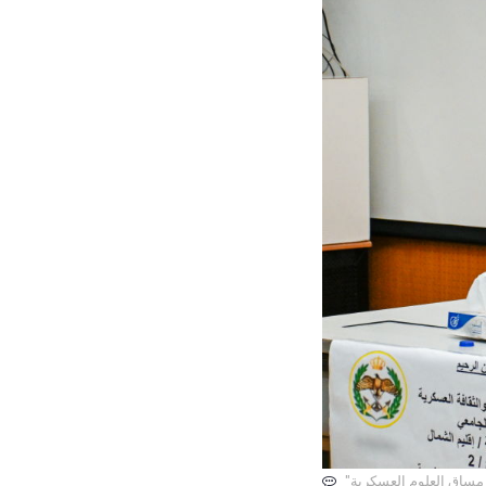
 مساق العلوم العسكرية