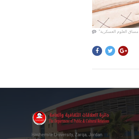
 مساق العلوم العسكرية
Hashemite University, Zarqa, Jordan.