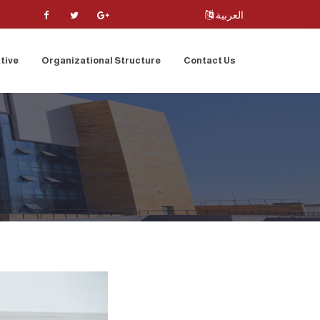
العربية
tive
Organizational Structure
Contact Us