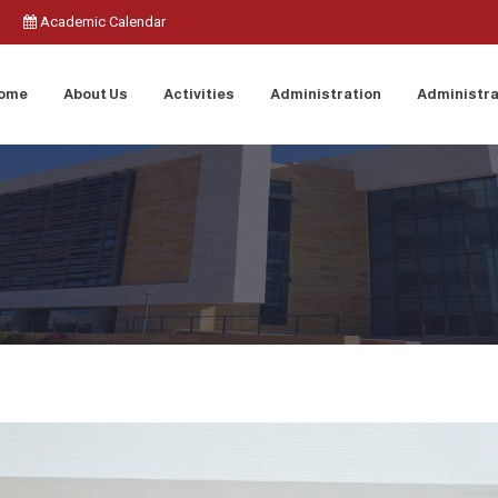
Academic Calendar
ome
About Us
Activities
Administration
Administra