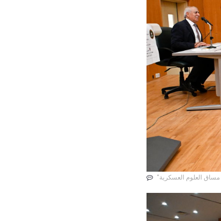
 مساق العلوم العسكرية