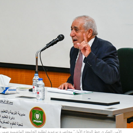
"الأمن الفكري خط الدفاع الأول" محاضرة توعوية لطلبة الجامعة الهاشمية ضمن