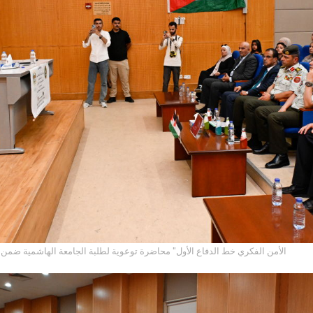
"الأمن الفكري خط الدفاع الأول" محاضرة توعوية لطلبة الجامعة الهاشمية ضمن