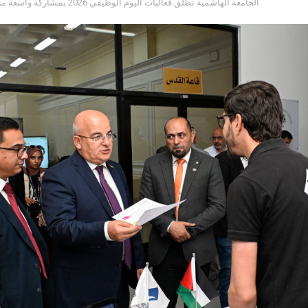
الجامعة الهاشمية تطلق فعاليات اليوم الوظيفي 2026 بمشاركة واسعة من مؤسسات سوق العمل