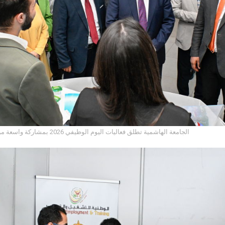
الجامعة الهاشمية تطلق فعاليات اليوم الوظيفي 2026 بمشاركة واسعة من مؤسسات سوق العمل