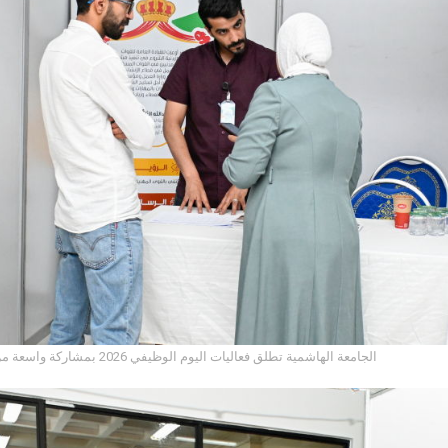
الجامعة الهاشمية تطلق فعاليات اليوم الوظيفي 2026 بمشاركة واسعة من مؤسسات سوق العمل