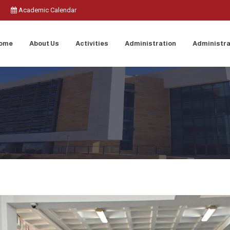
Academic Calendar
ome
About Us
Activities
Administration
Administra