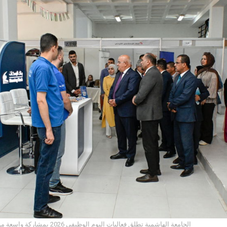
الجامعة الهاشمية تطلق فعاليات اليوم الوظيفي 2026 بمشاركة واسعة من مؤسسات سوق العمل