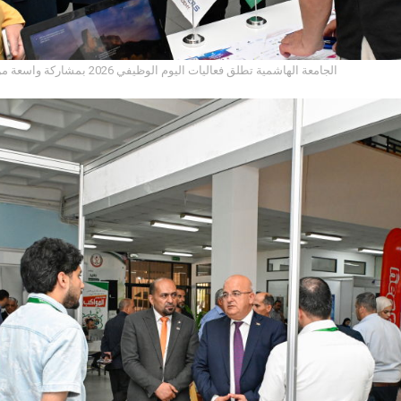
الجامعة الهاشمية تطلق فعاليات اليوم الوظيفي 2026 بمشاركة واسعة من مؤسسات سوق العمل