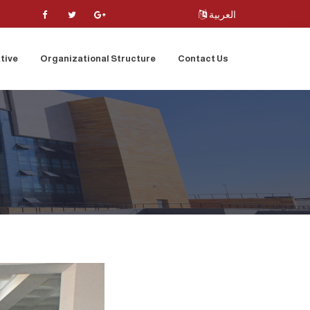
العربية
tive
Organizational Structure
Contact Us